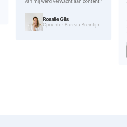
van mij werd verwacht aan content.”⁠
Rosalie Gils
Oprichter Bureau Breinfijn