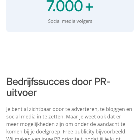
7.000
+
Social media volgers
Bedrijfssucces door PR-
uitvoer
Je bent al zichtbaar door te adverteren, te bloggen en
social media in te zetten.
Maar je weet ook dat er
meer mogelijkheden zijn om onder de aandacht te
komen bij je doelgroep. Free publicity bijvoorbeeld.
Wij maken van jouw PR
prioriteit, zodat jij je kunt