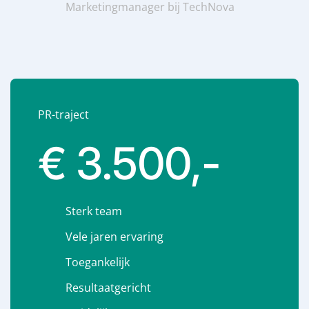
Marketingmanager bij TechNova
PR-traject
€ 3.500,-
Sterk team
Vele jaren ervaring
Toegankelijk
Resultaatgericht