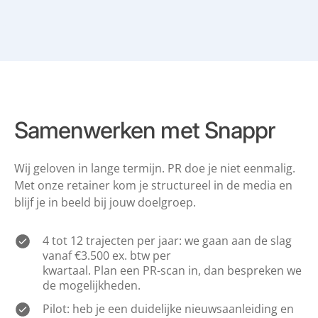
Samenwerken met Snappr
Wij geloven in lange termijn. PR doe je niet eenmalig.
Met onze retainer kom je
structureel in de media en
blijf je in beeld bij jouw doelgroep.
4 tot 12 trajecten per jaar: we gaan aan de slag
vanaf €3.500 ex. btw per
kwartaal. Plan een PR-scan in, dan bespreken we
de mogelijkheden.
Pilot: heb je een duidelijke nieuwsaanleiding en