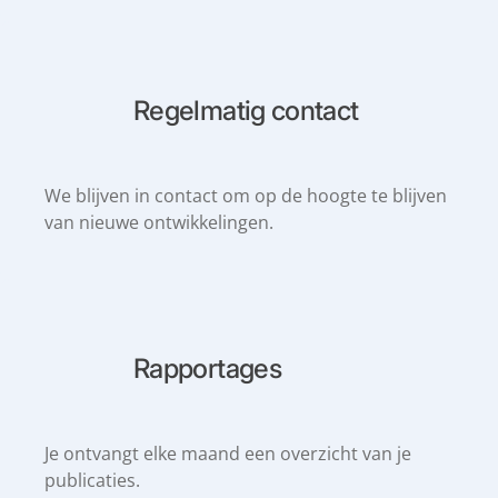
Regelmatig contact
We blijven in contact om op de hoogte te blijven
van nieuwe ontwikkelingen.
Rapportages
Je ontvangt elke maand een overzicht van je
publicaties.