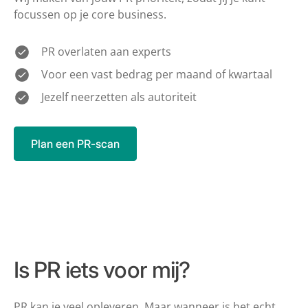
focussen op je core business.
PR overlaten aan experts
Voor een vast bedrag per maand of kwartaal
Jezelf neerzetten als autoriteit
Plan een PR-scan
Is PR iets voor mij?
PR kan je veel opleveren. Maar wanneer is het echt