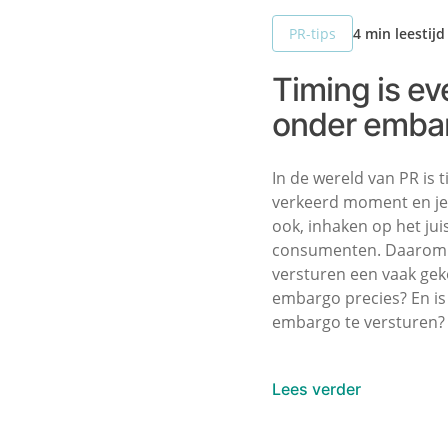
4 min leestijd
PR-tips
Timing is ev
onder embar
In de wereld van PR is 
verkeerd moment en je
ook, inhaken op het jui
consumenten. Daarom 
versturen een vaak gek
embargo precies? En is 
embargo te versturen?
Lees verder