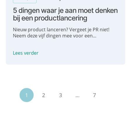
5 dingen waar je aan moet denken
bij een productlancering
Nieuw product lanceren? Vergeet je PR niet!
Neem deze vijf dingen mee voor een
succesvolle productlancering mét media-
aandacht.
Lees verder
1
2
3
…
7