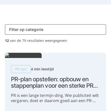
12
van de 79 resultaten weergegeven
PR-tips
4 min leestijd
PR-plan opstellen: opbouw en
stappenplan voor een sterke PR-
strategie
PR is een lange termijn-ding. Wie publiciteit wilt
vergaren, doet er daarom goed aan een PR-
strategie op te stellen. We delen graag onze 5