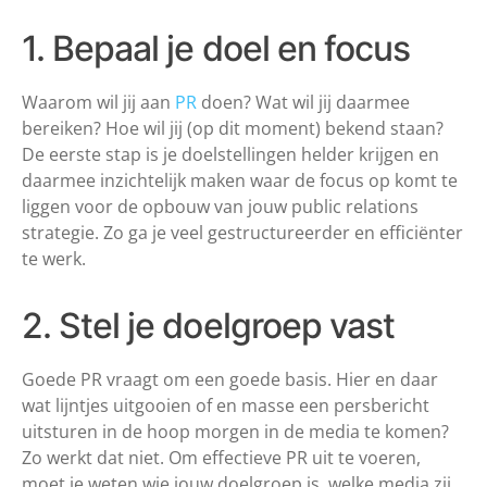
1. Bepaal je doel en focus
Waarom wil jij aan
PR
doen? Wat wil jij daarmee
bereiken? Hoe wil jij (op dit moment) bekend staan?
De eerste stap is je doelstellingen helder krijgen en
daarmee inzichtelijk maken waar de focus op komt te
liggen voor de opbouw van jouw public relations
strategie. Zo ga je veel gestructureerder en efficiënter
te werk.
2. Stel je doelgroep vast
Goede PR vraagt om een goede basis. Hier en daar
wat lijntjes uitgooien of en masse een persbericht
uitsturen in de hoop morgen in de media te komen?
Zo werkt dat niet. Om effectieve PR uit te voeren,
moet je weten wie jouw doelgroep is, welke media zij