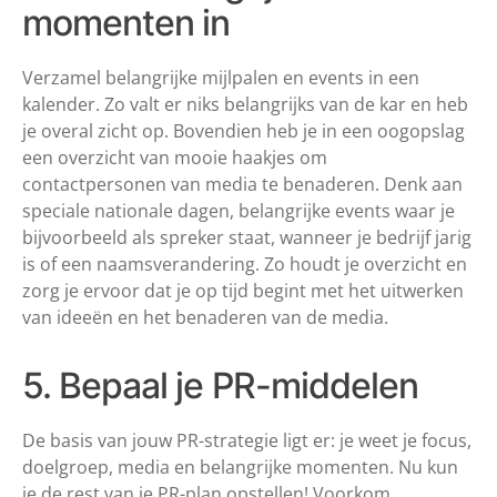
momenten in
Verzamel belangrijke mijlpalen en events in een
kalender. Zo valt er niks belangrijks van de kar en heb
je overal zicht op. Bovendien heb je in een oogopslag
een overzicht van mooie haakjes om
contactpersonen van media te benaderen. Denk aan
speciale nationale dagen, belangrijke events waar je
bijvoorbeeld als spreker staat, wanneer je bedrijf jarig
is of een naamsverandering. Zo houdt je overzicht en
zorg je ervoor dat je op tijd begint met het uitwerken
van ideeën en het benaderen van de media.
5. Bepaal je PR-middelen
De basis van jouw PR-strategie ligt er: je weet je focus,
doelgroep, media en belangrijke momenten. Nu kun
je de rest van je PR-plan opstellen! Voorkom