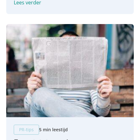
Lees verder
mediawaardig?
PR-tips
5 min leestijd