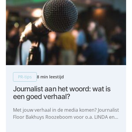
PR-tips
8 min leestijd
Journalist aan het woord: wat is
een goed verhaal?
Met jouw verhaal in de media komen? Journalist
Floor Bakhuys Roozeboom voor o.a. LINDA en
NRC deelt haar gouden tips: wat is een goed
verhaal? Wanneer is een verhaal