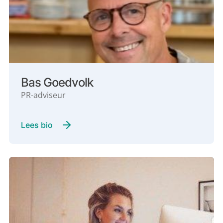
Bas Goedvolk
PR-adviseur
Lees bio