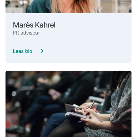
Marès Kahrel
PR-adviseur
Lees bio