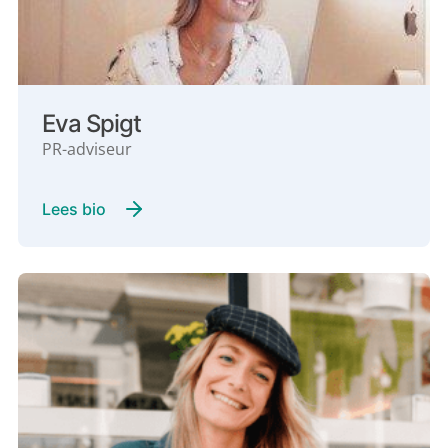
Eva Spigt
PR-adviseur
Lees bio