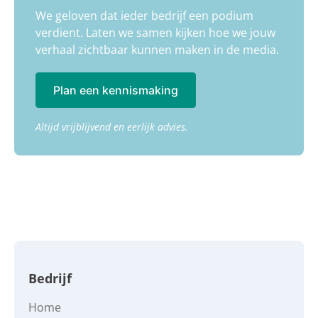
We geloven dat ieder bedrijf een podium
verdient. Laten we samen kijken
hoe we jouw
verhaal zichtbaar kunnen maken in de media.
Plan een kennismaking
Altijd vrijblijvend en eerlijk advies.
Bedrijf
Home