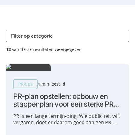
12
van de 79 resultaten weergegeven
PR-tips
4 min leestijd
PR-plan opstellen: opbouw en
stappenplan voor een sterke PR-
strategie
PR is een lange termijn-ding. Wie publiciteit wilt
vergaren, doet er daarom goed aan een PR-
strategie op te stellen. We delen graag onze 5