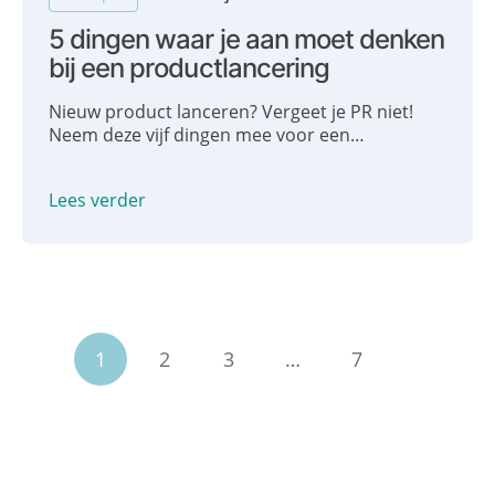
5 dingen waar je aan moet denken
bij een productlancering
Nieuw product lanceren? Vergeet je PR niet!
Neem deze vijf dingen mee voor een
succesvolle productlancering mét media-
aandacht.
Lees verder
1
2
3
…
7