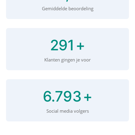
Gemiddelde beoordeling
300
+
Klanten gingen je voor
7.000
+
Social media volgers