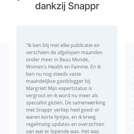
dankzij Snappr
)
“Ik ben blij met elke publicatie en
verscheen de afgelopen maanden
onder meer in Beau Monde,
Women’s Health en Famme. En ik
ben nu nog steeds vaste
maandelijkse gastblogger bij
Margriet! Mijn expertstatus is
vergroot en ik word nu meer als
specialist gezien. De samenwerking
met Snappr verliep heel goed: er
waren korte lijntjes, en ik kreeg
regelmatig updates en overzichten
van wat er lopende was. Het was