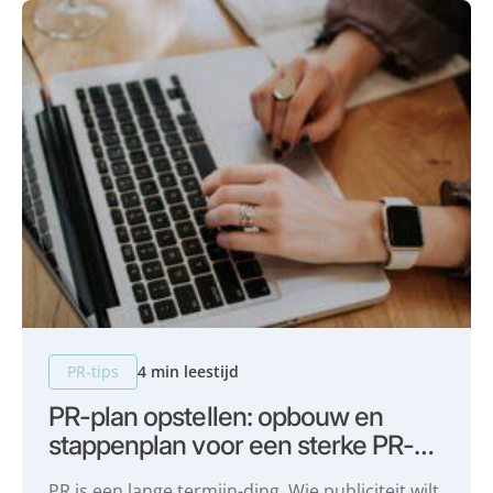
PR-tips
4 min leestijd
PR-plan opstellen: opbouw en
stappenplan voor een sterke PR-
strategie
PR is een lange termijn-ding. Wie publiciteit wilt