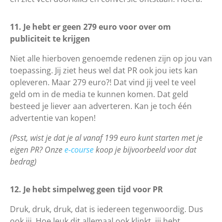
11. Je hebt er geen 279 euro voor over om
publiciteit te krijgen
Niet alle hierboven genoemde redenen zijn op jou van
toepassing. Jij ziet heus wel dat PR ook jou iets kan
opleveren. Maar 279 euro?! Dat vind jij veel te veel
geld om in de media te kunnen komen. Dat geld
besteed je liever aan adverteren. Kan je toch één
advertentie van kopen!
(Psst, wist je dat je al vanaf 199 euro kunt starten met je
eigen PR? Onze
e-course
koop je bijvoorbeeld voor dat
bedrag)
12. Je hebt simpelweg geen tijd voor PR
Druk, druk, druk, dat is iedereen tegenwoordig. Dus
ook jij. Hoe leuk dit allemaal ook klinkt, jij hebt