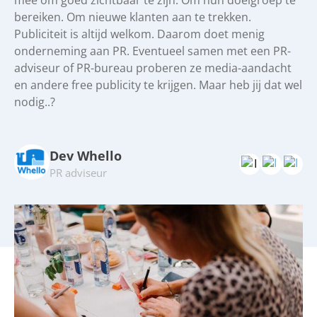
mee om goed zichtbaar te zijn. Om hun doelgroep te
bereiken. Om nieuwe klanten aan te trekken.
Publiciteit is altijd welkom. Daarom doet menig
onderneming aan PR. Eventueel samen met een PR-
adviseur of PR-bureau proberen ze media-aandacht
en andere free publicity te krijgen. Maar heb jij dat wel
nodig..?
Dev Whello
PR adviseur