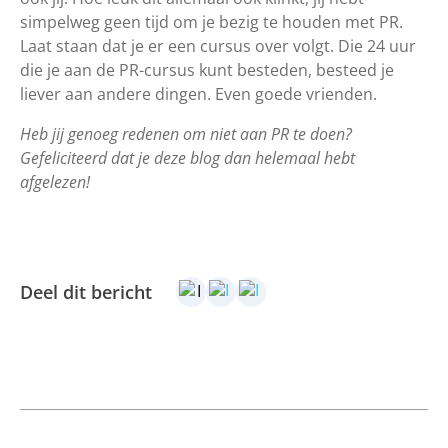
simpelweg geen tijd om je bezig te houden met PR.
Laat staan dat je er een cursus over volgt. Die 24 uur
die je aan de PR-cursus kunt besteden, besteed je
liever aan andere dingen. Even goede vrienden.
Heb jij genoeg redenen om niet aan PR te doen?
Gefeliciteerd dat je deze blog dan helemaal hebt
afgelezen!
Deel dit bericht