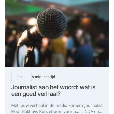
PR-tips
8 min leestijd
Journalist aan het woord: wat is
een goed verhaal?
Met jouw verhaal in de media komen? Journalist
Floor Bakhuys Roozeboom voor o.a. LINDA en