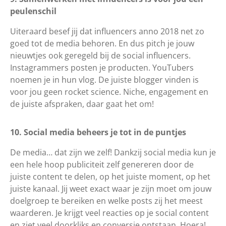
peulenschil
Uiteraard besef jij dat influencers anno 2018 net zo
goed tot de media behoren. En dus pitch je jouw
nieuwtjes ook geregeld bij de social influencers.
Instagrammers posten je producten. YouTubers
noemen je in hun vlog. De juiste blogger vinden is
voor jou geen rocket science. Niche, engagement en
de juiste afspraken, daar gaat het om!
10. Social media beheers je tot in de puntjes
De media… dat zijn we zelf! Dankzij social media kun je
een hele hoop publiciteit zelf genereren door de
juiste content te delen, op het juiste moment, op het
juiste kanaal. Jij weet exact waar je zijn moet om jouw
doelgroep te bereiken en welke posts zij het meest
waarderen. Je krijgt veel reacties op je social content
en ziet veel doorkliks en conversie ontstaan. Hoera!