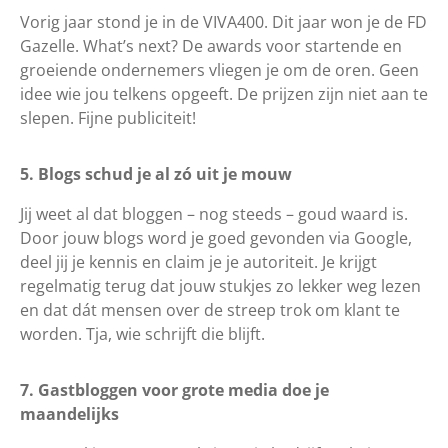
Vorig jaar stond je in de VIVA400. Dit jaar won je de FD
Gazelle. What’s next? De awards voor startende en
groeiende ondernemers vliegen je om de oren. Geen
idee wie jou telkens opgeeft. De prijzen zijn niet aan te
slepen. Fijne publiciteit!
5. Blogs schud je al zó uit je mouw
Jij weet al dat bloggen – nog steeds – goud waard is.
Door jouw blogs word je goed gevonden via Google,
deel jij je kennis en claim je je autoriteit. Je krijgt
regelmatig terug dat jouw stukjes zo lekker weg lezen
en dat dát mensen over de streep trok om klant te
worden. Tja, wie schrijft die blijft.
7. Gastbloggen voor grote media doe je
maandelijks