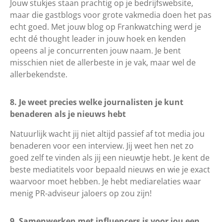
Jouw stukjes staan prachtig op je bedrijfswebsite,
maar die gastblogs voor grote vakmedia doen het pas
echt goed. Met jouw blog op Frankwatching werd je
echt dé thought leader in jouw hoek en kenden
opeens al je concurrenten jouw naam. Je bent
misschien niet de allerbeste in je vak, maar wel de
allerbekendste.
8. Je weet precies welke journalisten je kunt
benaderen als je nieuws hebt
Natuurlijk wacht jij niet altijd passief af tot media jou
benaderen voor een interview. Jij weet hen net zo
goed zelf te vinden als jij een nieuwtje hebt. Je kent de
beste mediatitels voor bepaald nieuws en wie je exact
waarvoor moet hebben. Je hebt mediarelaties waar
menig PR-adviseur jaloers op zou zijn!
9. Samenwerken met influencers is voor jou een