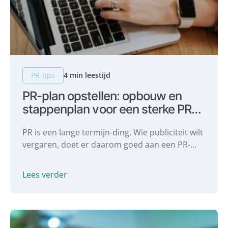
PR-tips
4 min leestijd
PR-plan opstellen: opbouw en
stappenplan voor een sterke PR-
strategie
PR is een lange termijn-ding. Wie publiciteit wilt
vergaren, doet er daarom goed aan een PR-
strategie op te stellen. We delen graag onze 5
stappen voor het schrijven van een PR-plan
Lees verder
met je.