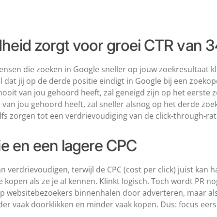
eid zorgt voor groei CTR van 
ensen die zoeken in Google sneller op jouw zoekresultaat kli
dat jij op de derde positie eindigt in Google bij een zoekop
ooit van jou gehoord heeft, zal geneigd zijn op het eerste z
van jou gehoord heeft, zal sneller alsnog op het derde zoek
 zorgen tot een verdrievoudiging van de click-through-rat
e en een lagere CPC
 verdrievoudigen, terwijl de CPC (cost per click) juist kan 
 kopen als ze je al kennen. Klinkt logisch. Toch wordt PR no
op websitebezoekers binnenhalen door adverteren, maar als z
der vaak doorklikken en minder vaak kopen. Dus: focus eers