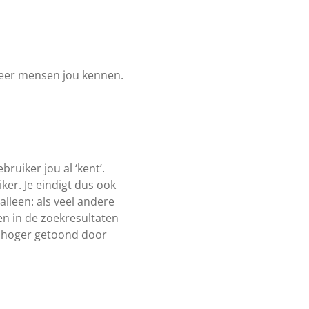
meer mensen jou kennen.
ruiker jou al ‘kent’.
ker. Je eindigt dus ook
alleen: als veel andere
n in de zoekresultaten
t hoger getoond door