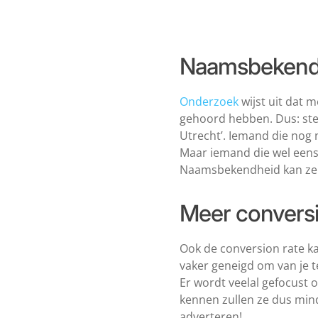
Naamsbekendh
Onderzoek
wijst uit dat m
gehoord hebben. Dus: stel 
Utrecht’. Iemand die nog n
Maar iemand die wel eens 
Naamsbekendheid kan zelfs
Meer conversi
Ook de conversion rate kan
vaker geneigd om van je te
Er wordt veelal gefocust 
kennen zullen ze dus min
adverteren!