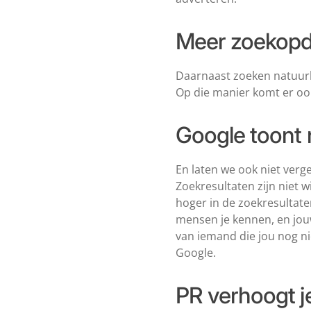
Meer zoekopdr
Daarnaast zoeken natuurl
Op die manier komt er ook
Google toont 
En laten we ook niet verge
Zoekresultaten zijn niet 
hoger in de zoekresultaten
mensen je kennen, en jou
van iemand die jou nog n
Google.
PR verhoogt j