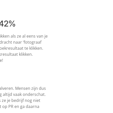
342%
kken als ze al eens van je
dracht naar ‘fotograaf
oekresultaat te klikken.
resultaat klikken.
e!
halveren. Mensen zijn dus
g altijd vaak onderschat.
e je bedrijf nog niet
t op PR en ga daarna