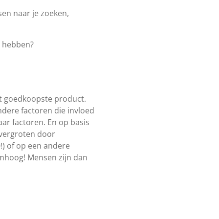
en naar je zoeken,
d hebben?
het goedkoopste product.
dere factoren die invloed
ar factoren. En op basis
d vergroten door
0!) of op een andere
omhoog! Mensen zijn dan