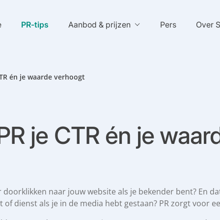
e
PR-tips
Aanbod & prijzen
Pers
Over 
TR én je waarde verhoogt
R je CTR én je waar
er doorklikken naar jouw website als je bekender bent? En d
 of dienst als je in de media hebt gestaan? PR zorgt voor e