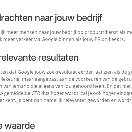
achten naar jouw bedrijf
ijk meer mensen naar jouw bedrijf op product/dienst als 
 meer verkeer via Google binnen als jouw PR on fleek is.
relevante resultaten
ten dat Google jouw zoekresultaat eerder laat zien als de geb
willekeurig, maar aangepast aan de voorkeuren van de gebrui
 van iemand die al eens van jou gehoord heeft. En dat niet 
w gemiddelde CTR dus hoger wordt, zal je ook hoger eindige
iet kent. Je bent dan namelijk relevanter geworden en word
e waarde