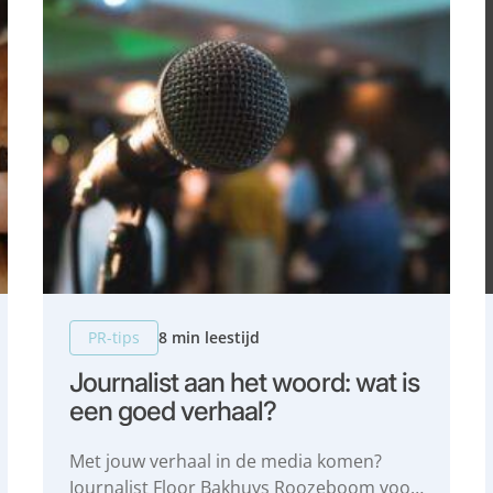
PR-tips
8 min leestijd
Journalist aan het woord: wat is
een goed verhaal?
Met jouw verhaal in de media komen?
Journalist Floor Bakhuys Roozeboom voor