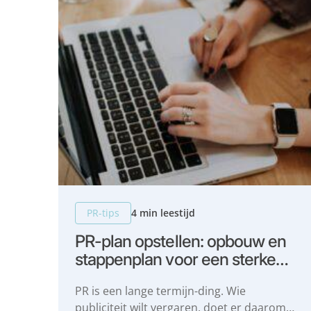
PR-tips
4 min leestijd
PR-plan opstellen: opbouw en
stappenplan voor een sterke
PR-strategie
PR is een lange termijn-ding. Wie
publiciteit wilt vergaren, doet er daarom