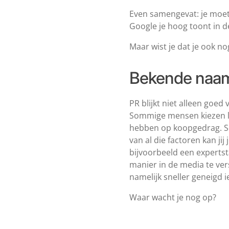
Even samengevat: je moet
Google je hoog toont in d
Maar wist je dat je ook 
Bekende naam
PR blijkt niet alleen goe
Sommige mensen kiezen li
hebben op koopgedrag. Ser
van al die factoren kan ji
bijvoorbeeld een expertsta
manier in de media te ve
namelijk sneller geneigd 
Waar wacht je nog op?