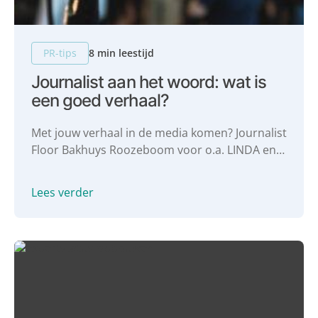
PR-tips
8 min leestijd
Journalist aan het woord: wat is
een goed verhaal?
Met jouw verhaal in de media komen? Journalist
Floor Bakhuys Roozeboom voor o.a. LINDA en
NRC deelt haar gouden tips: wat is een goed
verhaal? Wanneer is een verhaal
Lees verder
mediawaardig?