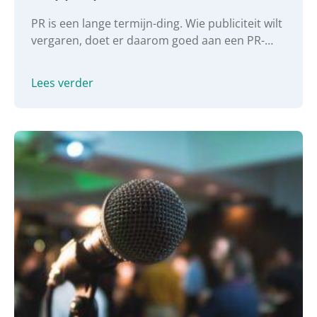
strategie
PR is een lange termijn-ding. Wie publiciteit wilt
vergaren, doet er daarom goed aan een PR-
strategie op te stellen. We delen graag onze 5
stappen voor het schrijven van een PR-plan
Lees verder
met je.