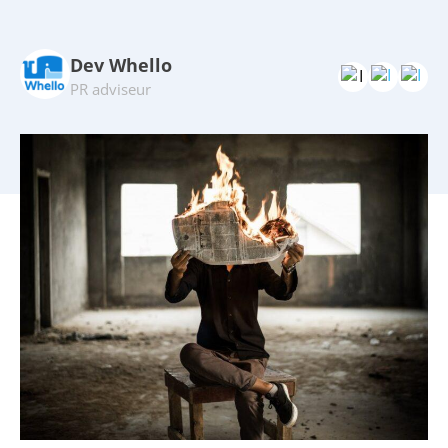
Dev Whello
PR adviseur