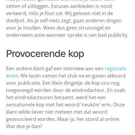
zetten of uitleggen. Excuses aanbieden is nooit
verkeerd, mits je fout zat. Wij geloven niet in de
doofpot. Als je zelf niets zegt, gaan anderen dingen
voor je invullen. Wees dus geen struisvogel en
onderneem actie wanneer sprake is van bad publicity.
Provocerende kop
Een andere klant gaf een interview aan een
regionale
krant
. We lazen samen het stuk na en gaven akkoord
voor publicatie. Een klein dingetje: de kop zou nog
toegevoegd worden door de eindredacteur. En zoals
het eindredacteuren betaamt, werd het een
sensationele kop met het woord ‘neukzin’ erin. Onze
klant wilde liever niet meteen met dat woord
geassocieerd worden. Maar ja, het stond al online.
Wat doe je dan?