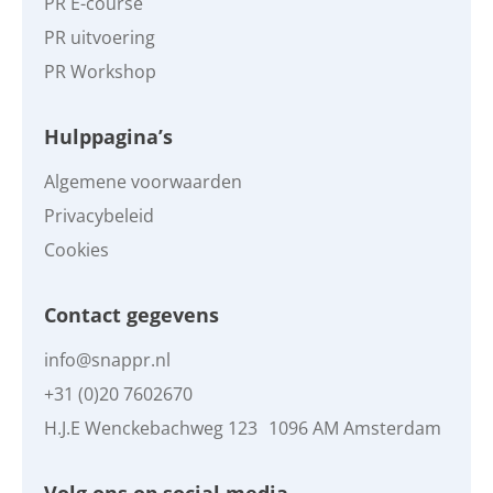
PR E-course
PR uitvoering
PR Workshop
Hulppagina’s
Algemene voorwaarden
Privacybeleid
Cookies
Contact gegevens
info@snappr.nl
+31 (0)20 7602670
H.J.E Wenckebachweg 123 1096 AM Amsterdam