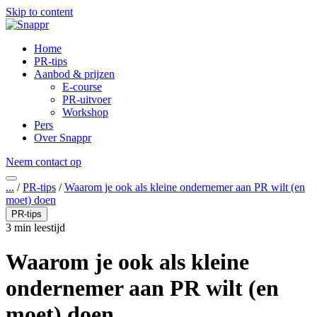
Skip to content
Home
PR-tips
Aanbod & prijzen
E-course
PR-uitvoer
Workshop
Pers
Over Snappr
Neem contact op
...
/
PR-tips
/
Waarom je ook als kleine ondernemer aan PR wilt (en
moet) doen
PR-tips
3 min leestijd
Waarom je ook als kleine
ondernemer aan PR wilt (en
moet) doen