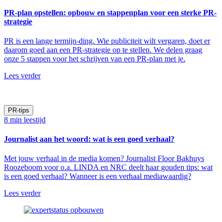
PR-plan opstellen: opbouw en stappenplan voor een sterke PR-
strategie
PR is een lange termijn-ding. Wie publiciteit wilt vergaren, doet er
daarom goed aan een PR-strategie op te stellen. We delen graag
onze 5 stappen voor het schrijven van een PR-plan met je.
Lees verder
PR-tips
8 min leestijd
Journalist aan het woord: wat is een goed verhaal?
Met jouw verhaal in de media komen? Journalist Floor Bakhuys
Roozeboom voor o.a. LINDA en NRC deelt haar gouden tips: wat
is een goed verhaal? Wanneer is een verhaal mediawaardig?
Lees verder