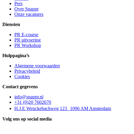
Pers
Over Snappr
Onze vacatures
Diensten
PR E-course
PR uitvoering
PR Workshop
Hulppagina’s
Algemene voorwaarden
Privacybeleid
Cookies
Contact gegevens
info@snappr.nl
+31 (0)20 7602670
H.J.E Wenckebachweg 123 1096 AM Amsterdam
Volg ons op social media