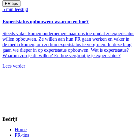
PR-tips
5 min leestijd
Expertstatus opbouwen: waarom en hoe?
Steeds vaker komen ondernemers naar ons toe omdat ze expertstatus
willen opbouwen. Ze willen aan hun PR gaan werken en vaker in
de media komen, om zo hun expertstatus te vergroten. In deze blog
gaan we dieper in op expertstatus opbouwen. Wat is expertstatus?
Waarom zou je dit willen? En hoe vergroot je je expertstatus?
Lees verder
Bedrijf
Home
PR-tips