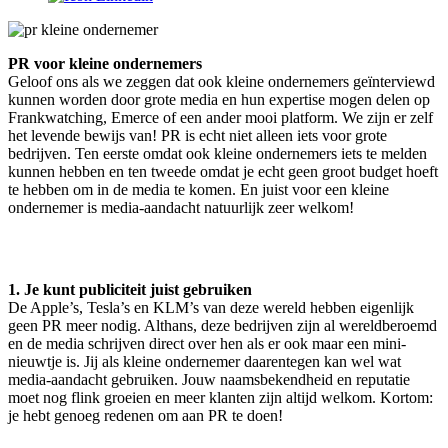
PR voor kleine ondernemers
Geloof ons als we zeggen dat ook kleine ondernemers geïnterviewd
kunnen worden door grote media en hun expertise mogen delen op
Frankwatching, Emerce of een ander mooi platform. We zijn er zelf
het levende bewijs van! PR is echt niet alleen iets voor grote
bedrijven. Ten eerste omdat ook kleine ondernemers iets te melden
kunnen hebben en ten tweede omdat je echt geen groot budget hoeft
te hebben om in de media te komen. En juist voor een kleine
ondernemer is media-aandacht natuurlijk zeer welkom!
1. Je kunt publiciteit juist gebruiken
De Apple’s, Tesla’s en KLM’s van deze wereld hebben eigenlijk
geen PR meer nodig. Althans, deze bedrijven zijn al wereldberoemd
en de media schrijven direct over hen als er ook maar een mini-
nieuwtje is. Jij als kleine ondernemer daarentegen kan wel wat
media-aandacht gebruiken. Jouw naamsbekendheid en reputatie
moet nog flink groeien en meer klanten zijn altijd welkom. Kortom:
je hebt genoeg redenen om aan PR te doen!